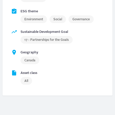
ESG theme
Environment
Social
Governance
Sustainable Development Goal
17 - Partnerships for the Goals
Geography
Canada
Asset class
All